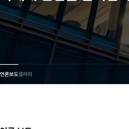
언론보도
갤러리