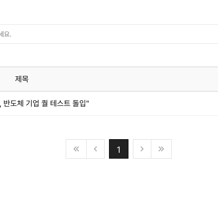
제목
, 반도체 기업 퀄 테스트 돌입"
1