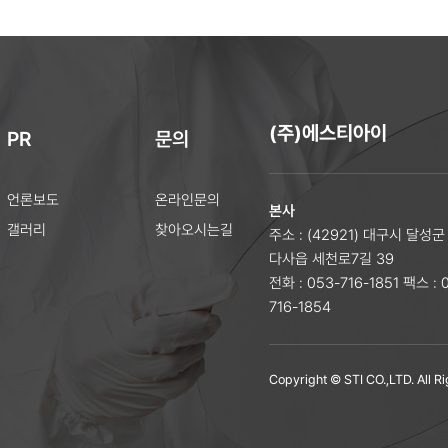
(주)에스티아이
PR
문의
언론보도
온라인문의
본사
갤러리
찾아오시는길
주소 : (42921) 대구시 달성군
다사읍 세천로7길 39
전화 : 053-716-1851
팩스 : 
716-1854
Copyright © STI CO.,LTD. All R