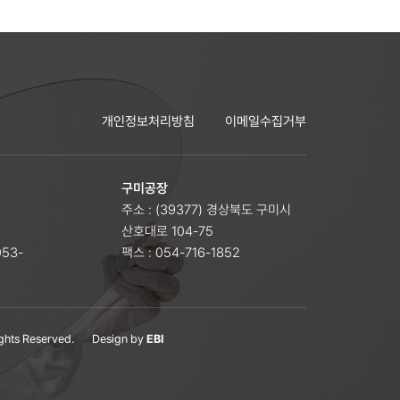
개인정보처리방침
이메일수집거부
구미공장
주소 : (39377) 경상북도 구미시
산호대로 104-75
053-
팩스 : 054-716-1852
ights Reserved.
Design by
EBI