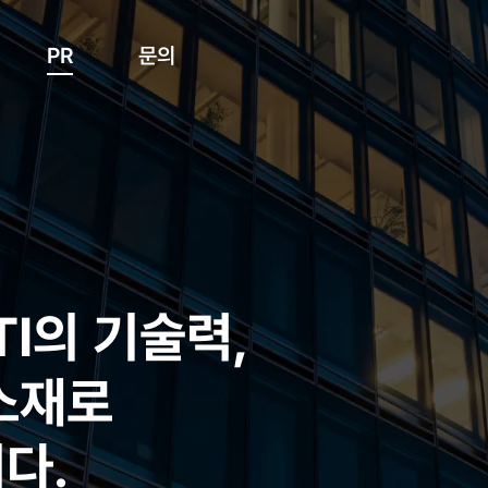
PR
문의
언론보도
온라인문의
갤러리
찾아오시는길
TI의 기술력,
소재로
다.