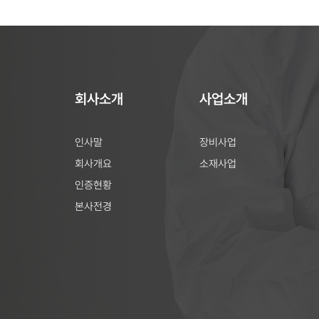
회사소개
사업소개
인사말
장비사업
회사개요
소재사업
인증현황
본사전경