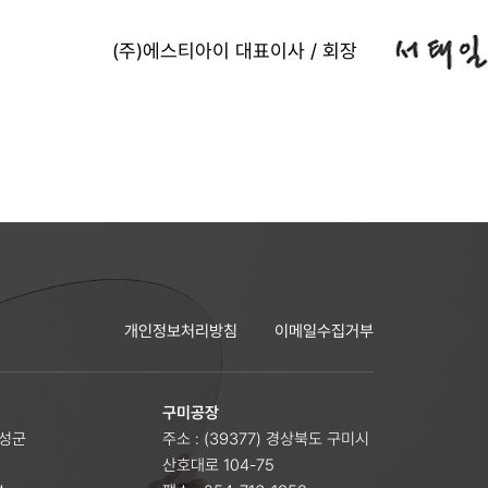
(주)에스티아이 대표이사 / 회장
개인정보처리방침
이메일수집거부
구미공장
달성군
주소 : (39377) 경상북도 구미시
산호대로 104-75