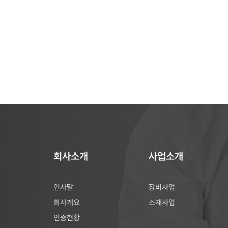
회사소개
사업소개
인사말
장비사업
회사개요
소재사업
인증현황