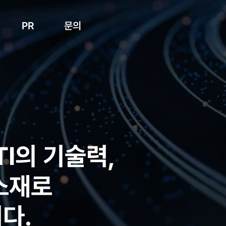
PR
문의
언론보도
온라인문의
갤러리
찾아오시는길
TI의 기술력,
소재로
다.