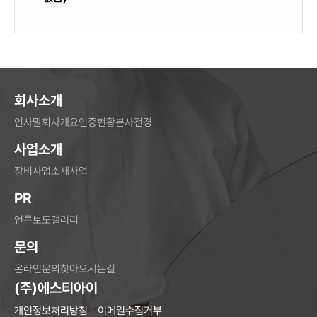
회사소개
인사말
회사개요
인증현황
본사전경
사업소개
장비사업
소재사업
PR
언론보도
갤러리
문의
온라인문의
찾아오시는길
(주)에스티아이
개인정보처리방침
이메일수집거부