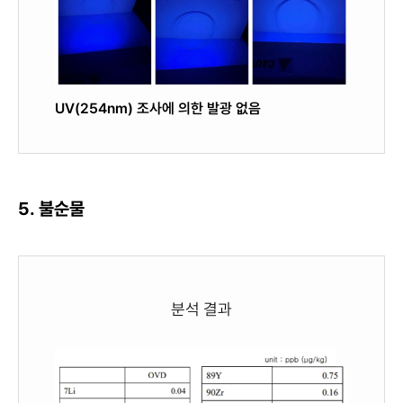
UV(254nm) 조사에 의한 발광 없음
5. 불순물
분석 결과