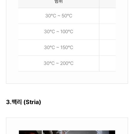
범위
열팽창
8.2 ×
30℃ ~ 50℃
5.8 ×
30℃ ~ 100℃
5.6 ×
30℃ ~ 150℃
6.0 ×
30℃ ~ 200℃
3.맥리 (Stria)